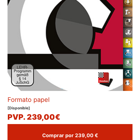
Formato papel
[Disponible]
PVP. 239,00€
Comprar por 239,00 €