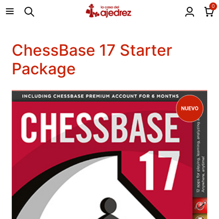
0
ChessBase 17 Starter
Package