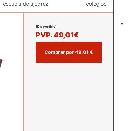
escuela de ajedrez
colegios
8
[Disponible]
PVP.
49,01€
Comprar por 49,01 €