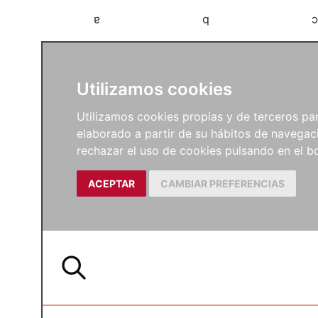
a
b
c
Utilizamos cookies
Utilizamos cookies propias y de terceros para
elaborado a partir de su hábitos de navegaci
rechazar el uso de cookies pulsando en el
ACEPTAR
CAMBIAR PREFERENCIAS