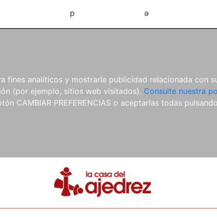
d
e
 fines analíticos y mostrarle publicidad relacionada con su
ón (por ejemplo, sitios web visitados).
Consulte nuestra po
 botón CAMBIAR PREFERENCIAS o aceptarlas todas pulsand