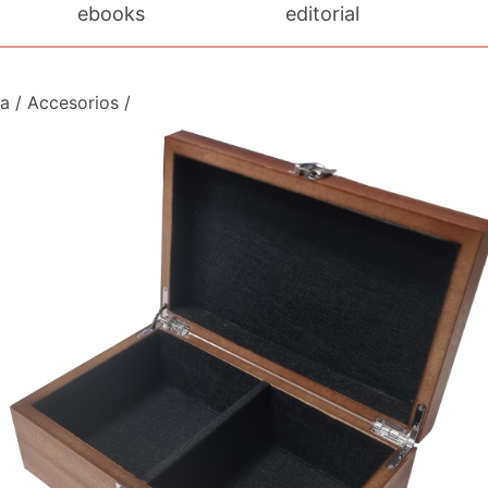
ebooks
editorial
da
/
Accesorios
/