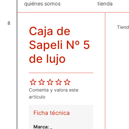
quiénes somos
tienda
8
Caja de
Tien
Sapeli Nº 5
de lujo
Comenta y valora este
artículo
Ficha técnica
Marca:
_