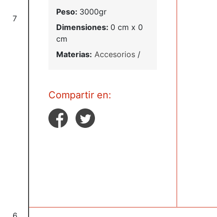
Peso:
3000gr
7
Dimensiones:
0 cm x 0
cm
Materias:
Accesorios
/
Compartir en:
6