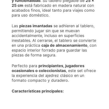
y funcionalidad
. Su tablero plegable de
25 ×
25 cm
está fabricado en madera natural con
acabados finos, ideal tanto para viajes como
para uso doméstico.
Las
piezas imantadas
se adhieren al tablero,
permitiendo jugar sin que se muevan
accidentalmente, incluso en superficies
inestables. Al cerrarse, el tablero se convierte
en una práctica
caja de almacenamiento
, con
espacio interior forrado para guardar las
piezas de forma segura.
Perfecto para
principiantes, jugadores
ocasionales o coleccionistas
, este set ofrece
la experiencia del ajedrez clásico en un
formato compacto y duradero.
Características principales: