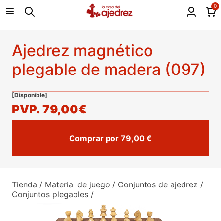
0
Ajedrez magnético
plegable de madera (097)
[Disponible]
PVP.
79,00€
Comprar por 79,00 €
Tienda
/
Material de juego
/
Conjuntos de ajedrez
/
Conjuntos plegables
/