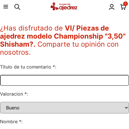
0
¿Has disfrutado de
VI/ Piezas de
ajedrez modelo Championship "3,50"
Shisham?.
Comparte tu opinión con
nosotros.
Título de tu comentario *:
Valoracion *:
Nombre *: