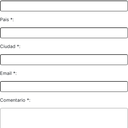
Pais *:
Ciudad *:
Email *:
Comentario *: