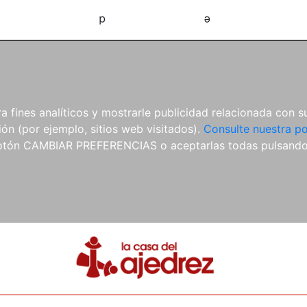
d
e
 fines analíticos y mostrarle publicidad relacionada con su
ón (por ejemplo, sitios web visitados).
Consulte nuestra po
 botón CAMBIAR PREFERENCIAS o aceptarlas todas pulsand