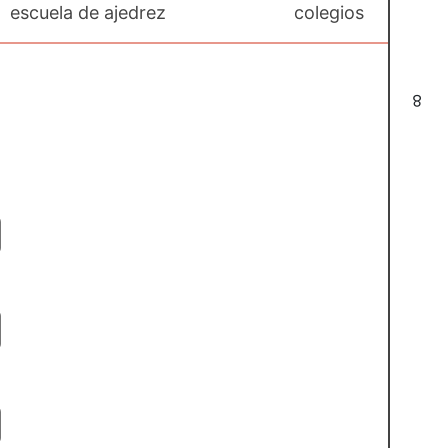
escuela de ajedrez
colegios
8