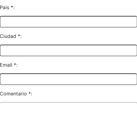
Pais *:
Ciudad *:
Email *:
Comentario *: