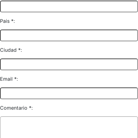
Pais *:
Ciudad *:
Email *:
Comentario *: