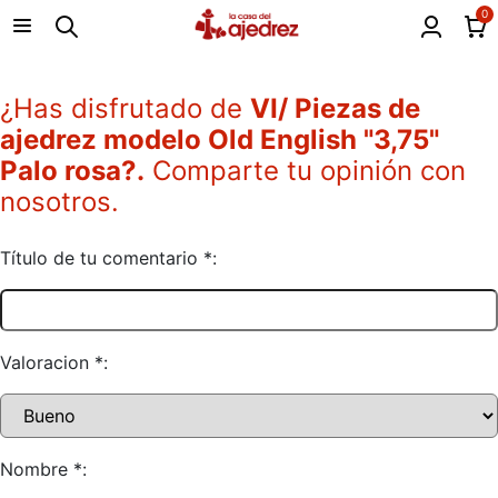
0
¿Has disfrutado de
VI/ Piezas de
ajedrez modelo Old English "3,75"
Palo rosa?.
Comparte tu opinión con
nosotros.
Título de tu comentario *:
Valoracion *:
Nombre *: