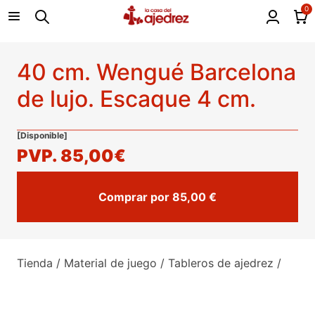
0
40 cm. Wengué Barcelona
de lujo. Escaque 4 cm.
[Disponible]
PVP.
85,00€
Comprar por 85,00 €
Tienda
/
Material de juego
/
Tableros de ajedrez
/