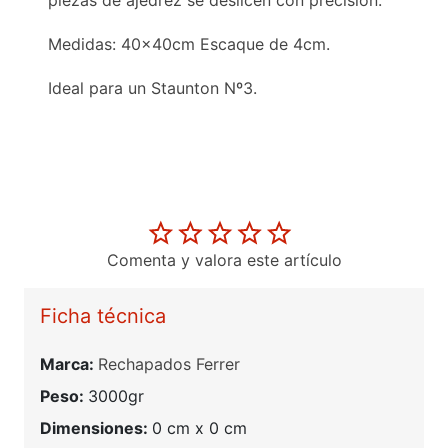
piezas de ajedrez se deslicen con precisión.
Medidas: 40x40cm Escaque de 4cm.
Ideal para un Staunton Nº3.
Comenta y valora este artículo
Ficha técnica
Marca:
Rechapados Ferrer
Peso:
3000gr
Dimensiones:
0 cm x 0 cm