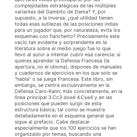
complejidades estratégicas de las múltiples
variantes del Gambito de Dama? Y, por
supuesto, a la inversa: ¿qué utilidad tienen
todas esas sutilezas de las posiciones indias
para un jugador que, por naturaleza, evita los
esquemas con fianchetto? Precisamente este
vacío tan evidente y sorprendente en la
literatura sobre el medio juego fue lo que
llevó al autor a intentar cubrir esa carencia: si
quieres aprender la Defensa Francesa (la
apertura, no el idioma), dispones de manuales
y cuadernos de ejercicios en los que solo se
“habla” o se juega Francesa. Este libro, sin
embargo, se centra exclusivamente en la
Defensa Caro-Kann; más concretamente, en la
línea principal 3.Cc3 dxe4 4.Cxe4 y en las
posiciones que pueden surgir de esta
estructura básica, tal como se muestra
detalladamente en el esquema general que
sigue al prefacio. Cabe destacar
especialmente que los 100 ejercicios se han
organizado por temas, buscando una