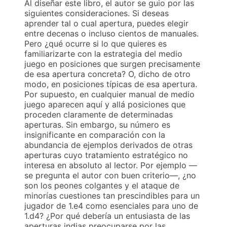
Al diseñar este libro, el autor se guio por las
siguientes consideraciones. Si deseas
aprender tal o cual apertura, puedes elegir
entre decenas o incluso cientos de manuales.
Pero ¿qué ocurre si lo que quieres es
familiarizarte con la estrategia del medio
juego en posiciones que surgen precisamente
de esa apertura concreta? O, dicho de otro
modo, en posiciones típicas de esa apertura.
Por supuesto, en cualquier manual de medio
juego aparecen aquí y allá posiciones que
proceden claramente de determinadas
aperturas. Sin embargo, su número es
insignificante en comparación con la
abundancia de ejemplos derivados de otras
aperturas cuyo tratamiento estratégico no
interesa en absoluto al lector. Por ejemplo —
se pregunta el autor con buen criterio—, ¿no
son los peones colgantes y el ataque de
minorías cuestiones tan prescindibles para un
jugador de 1.e4 como esenciales para uno de
1.d4? ¿Por qué debería un entusiasta de las
aperturas indias preocuparse por las