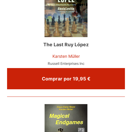
The Last Ruy López
Karsten Müller
Russell Enterprises Inc
Comprar por 19,95 €