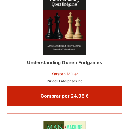
Understanding Queen Endgames
Karsten Müller
Russell Enterprises Inc
Comprar por 24,95 €