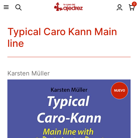
0
Typical Caro Kann Main
line
Karsten Müller