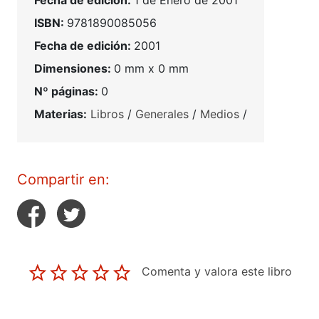
Fecha de edición:
1 de Enero de 2001
ISBN:
9781890085056
Fecha de edición:
2001
Dimensiones:
0 mm x 0 mm
Nº páginas:
0
Materias:
Libros
/
Generales
/
Medios
/
Compartir en:
Comenta y valora este libro