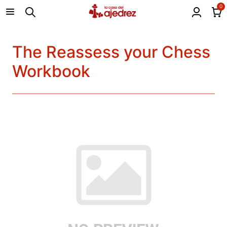
0
The Reassess your Chess
Workbook