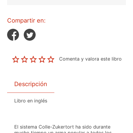
Compartir en:
Comenta y valora este libro
Descripción
Libro en inglés
El sistema Colle-Zukertort ha sido durante
mucho tiempo un arma popular a todos los