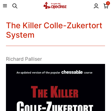
0
The Killer Colle-Zukertort
System
Richard Palliser