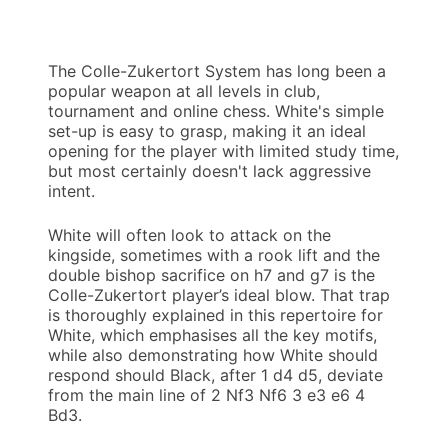
The Colle-Zukertort System has long been a
popular weapon at all levels in club,
tournament and online chess. White's simple
set-up is easy to grasp, making it an ideal
opening for the player with limited study time,
but most certainly doesn't lack aggressive
intent.
White will often look to attack on the
kingside, sometimes with a rook lift and the
double bishop sacrifice on h7 and g7 is the
Colle-Zukertort player’s ideal blow. That trap
is thoroughly explained in this repertoire for
White, which emphasises all the key motifs,
while also demonstrating how White should
respond should Black, after 1 d4 d5, deviate
from the main line of 2 Nf3 Nf6 3 e3 e6 4
Bd3.