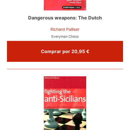
Dangerous weapons: The Dutch
Richard Palliser
Everyman Chess
Comprar por 20,95 €