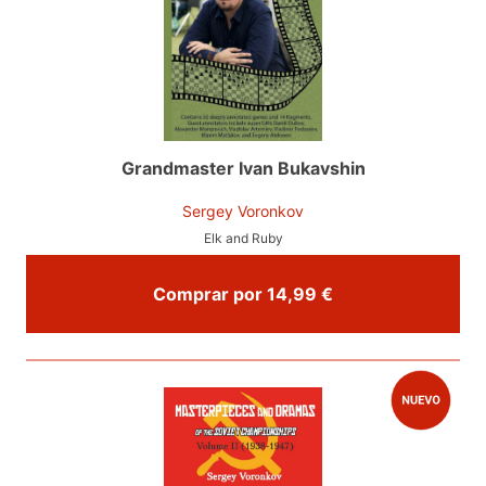
Grandmaster Ivan Bukavshin
Sergey Voronkov
Elk and Ruby
Comprar por 14,99 €