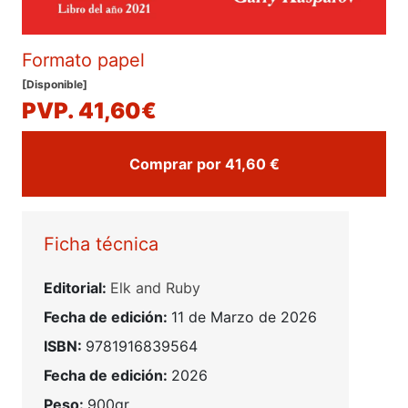
Formato papel
[Disponible]
PVP. 41,60€
Comprar por 41,60 €
Ficha técnica
Editorial:
Elk and Ruby
Fecha de edición:
11 de Marzo de 2026
ISBN:
9781916839564
Fecha de edición:
2026
Peso:
900gr