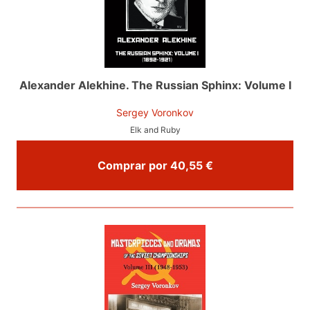
Alexander Alekhine. The Russian Sphinx: Volume I
Sergey Voronkov
Elk and Ruby
Comprar por 40,55 €