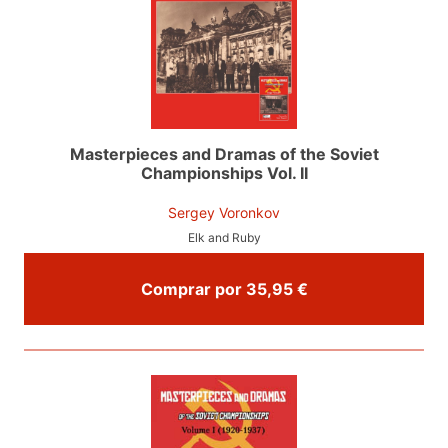
Masterpieces and Dramas of the Soviet
Championships Vol. II
Sergey Voronkov
Elk and Ruby
Comprar por 35,95 €