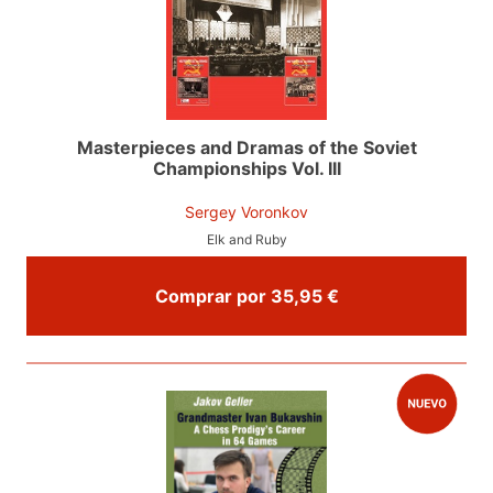
Masterpieces and Dramas of the Soviet
Championships Vol. III
Sergey Voronkov
Elk and Ruby
Comprar por 35,95 €