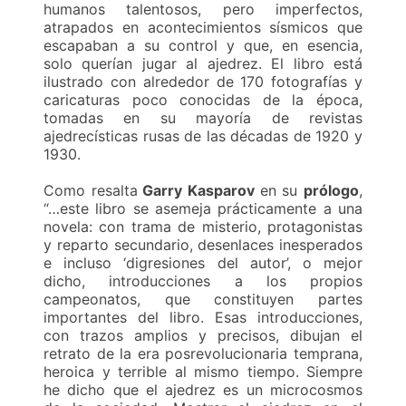
humanos talentosos, pero imperfectos,
atrapados en acontecimientos sísmicos que
escapaban a su control y que, en esencia,
solo querían jugar al ajedrez. El libro está
ilustrado con alrededor de 170 fotografías y
caricaturas poco conocidas de la época,
tomadas en su mayoría de revistas
ajedrecísticas rusas de las décadas de 1920 y
1930.
Como resalta
Garry Kasparov
en su
prólogo
,
“…
este libro se asemeja prácticamente a una
novela: con trama de misterio, protagonistas
y reparto secundario, desenlaces inesperados
e incluso ‘digresiones del autor’, o mejor
dicho, introducciones a los propios
campeonatos, que constituyen partes
importantes del libro. Esas introducciones,
con trazos amplios y precisos, dibujan el
retrato de la era posrevolucionaria temprana,
heroica y terrible al mismo tiempo. Siempre
he dicho que el ajedrez es un microcosmos