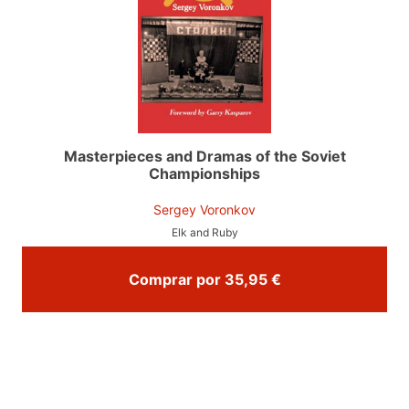
Masterpieces and Dramas of the Soviet
Championships
Sergey Voronkov
Elk and Ruby
Comprar por 35,95 €