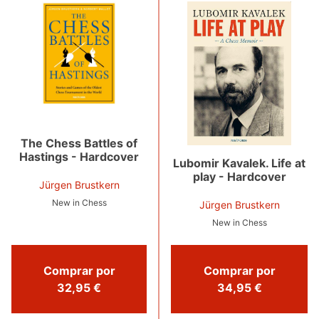
The Chess Battles of
Hastings - Hardcover
Lubomir Kavalek. Life at
play - Hardcover
Jürgen Brustkern
New in Chess
Jürgen Brustkern
New in Chess
Comprar por
Comprar por
32,95 €
34,95 €