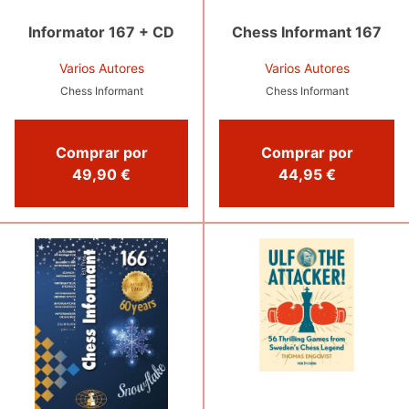
Informator 167 + CD
Chess Informant 167
Varios Autores
Varios Autores
Chess Informant
Chess Informant
Comprar por
Comprar por
49,90 €
44,95 €