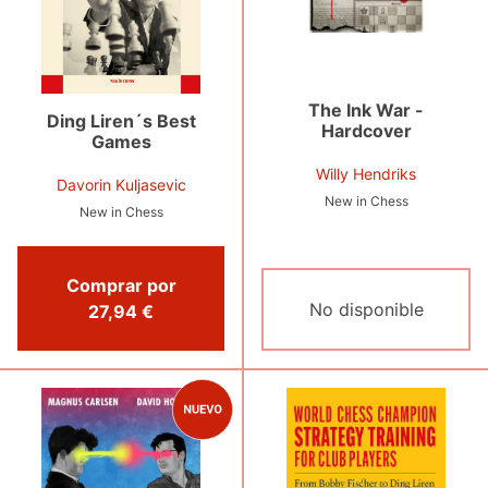
The Ink War -
Ding Liren´s Best
Hardcover
Games
Willy Hendriks
Davorin Kuljasevic
New in Chess
New in Chess
Comprar por
No disponible
27,94 €