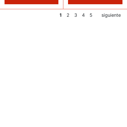
1
2
3
4
5
siguiente