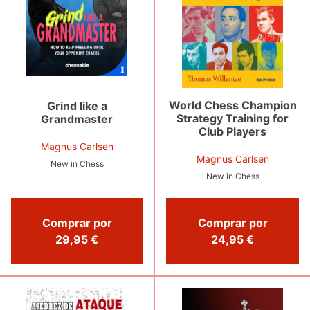
World Chess Champion
Grind like a
Strategy Training for
Grandmaster
Club Players
Magnus Carlsen
Magnus Carlsen
New in Chess
New in Chess
Comprar por
Comprar por
29,95 €
24,95 €