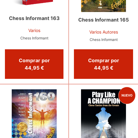
Chess Informant 163
Chess Informant 165
Varios
Varios Autores
Chess Informant
Chess Informant
Comprar por
Comprar por
44,95 €
44,95 €