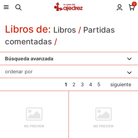
0
Libros de:
Libros
/
Partidas
comentadas
/
Búsqueda avanzada
1
2
3
4
5
siguiente