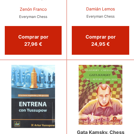
Damián Lemos
Zenón Franco
Everyman Chess
Everyman Chess
Comprar por
Comprar por
27,96 €
24,95 €
Gata Kamsky. Chess