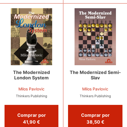
The Modernized
The Modernized Semi-
London System
Slav
Milos Pavlovic
Milos Pavlovic
Thinkers Publishing
Thinkers Publishing
Comprar por
Comprar por
41,90 €
38,50 €