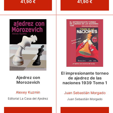
41,90 €
41,90 €
El impresionante torneo
Ajedrez con
de ajedrez de las
Morozevich
naciones 1939 Tomo 1
Alexey Kuzmin
Juan Sebastián Morgado
Editorial La Casa del Ajedrez
Juan Sebastián Morgado