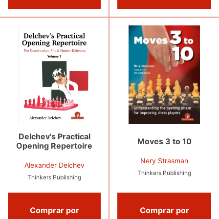
Delchev's Practical
Moves 3 to 10
Opening Repertoire
Nery Strasman
Alexander Delchev
Thinkers Publishing
Thinkers Publishing
Comprar por
Comprar por