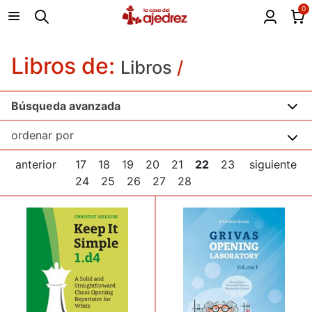
0
Libros de:
Libros
/
Búsqueda avanzada
anterior
17
18
19
20
21
22
23
siguiente
24
25
26
27
28