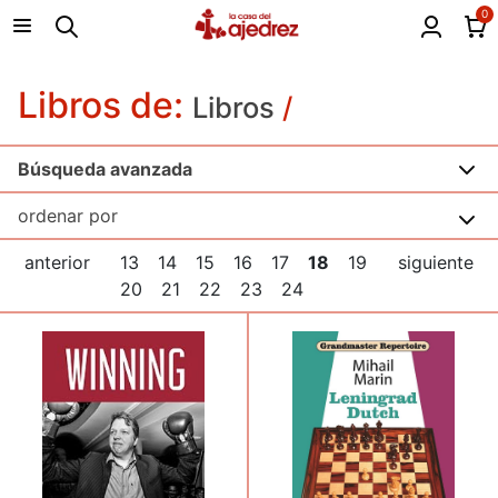
0
Libros de:
Libros
/
Búsqueda avanzada
anterior
13
14
15
16
17
18
19
siguiente
20
21
22
23
24