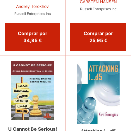
CARSTEN HANSEN
Andrey Torokhov
Russell Enterprises Inc
Russell Enterprises Inc
Comprar por
Comprar por
34,95 €
25,95 €
U Cannot Be Serious!
Attacking 1...d5