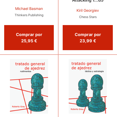
Michael Basman
Kiril Georgiev
Thinkers Publishing
Chess Stars
Comprar por
Comprar por
25,95 €
23,99 €