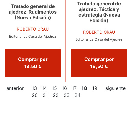
Tratado general de
Tratado general de
ajedrez. Táctica y
ajedrez. Rudimentos
estrategia (Nueva
(Nueva Edición)
Edición)
ROBERTO GRAU
ROBERTO GRAU
Editorial La Casa del Ajedrez
Editorial La Casa del Ajedrez
Comprar por
Comprar por
19,50 €
19,50 €
anterior
13
14
15
16
17
18
19
siguiente
20
21
22
23
24