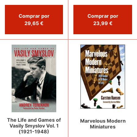
Comprar por
Comprar por
29,65 €
23,99 €
The Life and Games of
Marvelous Modern
Vasily Smyslov Vol. 1
Miniatures
(1921-1948)