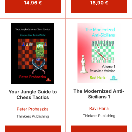
14,96 €
18,90 €
The Modernized Anti-
Your Jungle Guide to
Sicilians 1
Chess Tactics
Ravi Haria
Peter Prohaszka
Thinkers Publishing
Thinkers Publishing