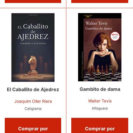
Gambito de dama
El Caballito de Ajedrez
Walter Tevis
Joaquim Oller Riera
Alfaguara
Caligrama
Comprar por
Comprar por