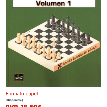
Formato papel
[Disponible]
PVP. 18,50€