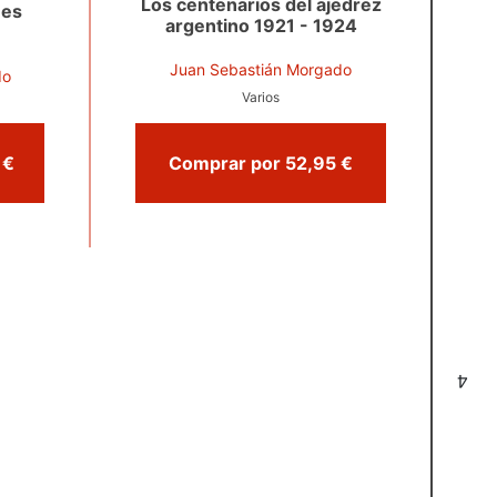
Los centenarios del ajedrez
nes
argentino 1921 - 1924
Juan Sebastián Morgado
do
Varios
Comprar por 49,90 €
Comprar por 52,95 €
4