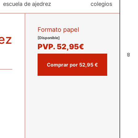
escuela de ajedrez
colegios
Formato papel
ez
[Disponible]
PVP.
52,95€
8
Comprar por 52,95 €