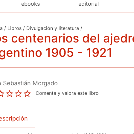
ebooks
editorial
da
/
Libros
/
Divulgación y literatura
/
s centenarios del ajedr
gentino 1905 - 1921
n Sebastián Morgado
Comenta y valora este libro
escripción