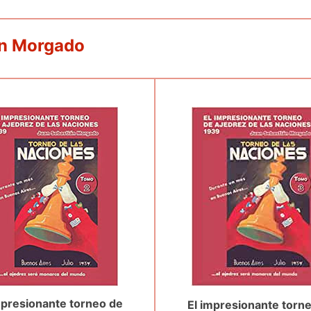
án Morgado
mpresionante torneo de
El impresionante torn