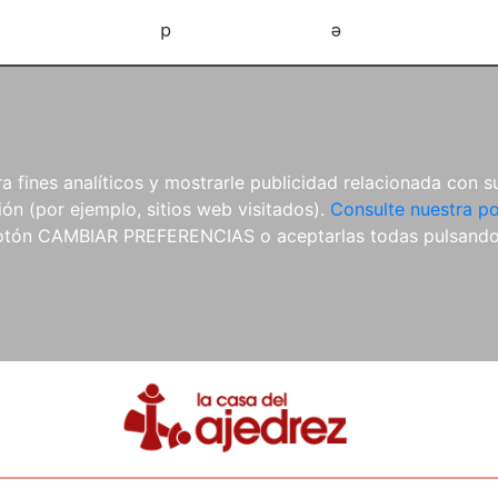
d
e
 fines analíticos y mostrarle publicidad relacionada con su
ón (por ejemplo, sitios web visitados).
Consulte nuestra po
 botón CAMBIAR PREFERENCIAS o aceptarlas todas pulsand