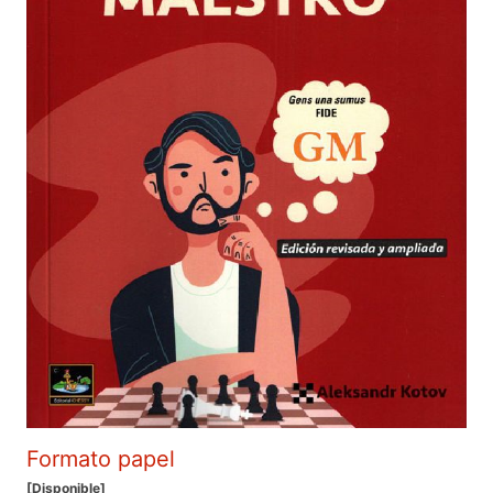
Formato papel
[Disponible]