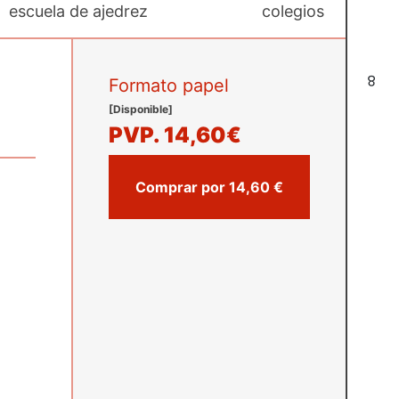
escuela de ajedrez
colegios
8
Formato papel
[Disponible]
PVP.
14,60€
Comprar por 14,60 €