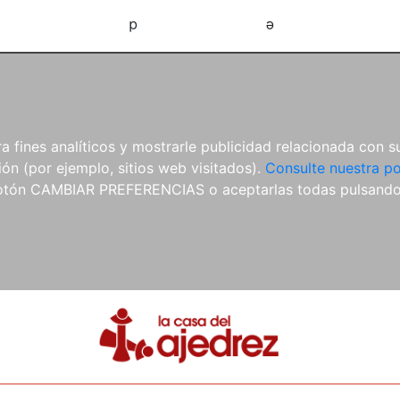
d
e
 fines analíticos y mostrarle publicidad relacionada con su
ón (por ejemplo, sitios web visitados).
Consulte nuestra po
 botón CAMBIAR PREFERENCIAS o aceptarlas todas pulsand