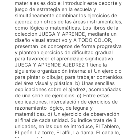
materiales es doble: Introducir este deporte y
juego de estrategia en la escuela y
simultáneamente combinar los ejercicios de
ajedrez con otros de las áreas instrumentales,
como lógica o matemáticas. Los libros de la
colección JUEGA Y APRENDE, mediante un
diseño visual atractivo y A TODO COLOR,
presentan los conceptos de forma progresiva
y plantean ejercicios de dificultad gradual
para favorecer el aprendizaje significativo.
JUEGA Y APRENDE AJEDREZ 1 tiene la
siguiente organización interna: a) Un ejercicio
para pintar o dibujar, para trabajar contenidos
del área visual y plástica. b) Unas sencillas
explicaciones sobre el ajedrez, acompañadas
de una serie de ejercicios. c) Entre estas
explicaciones, intercalación de ejercicios de
razonamiento lógico, de leguna y
matemáticas. d) Un ejercicio de observación
al final de cada unidad. Su indice trata de 8
unidades, en las que se introduce, El Tablero,
El peón, La torre, El alfil, La dama, El caballo,