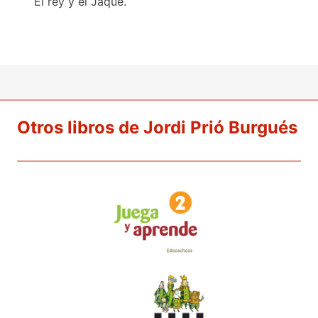
El rey y el Jaque.
Otros libros de Jordi Prió Burgués