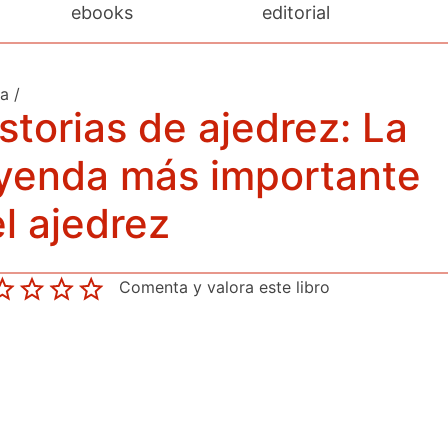
ebooks
editorial
da
/
storias de ajedrez: La
eyenda más importante
l ajedrez
Comenta y valora este libro