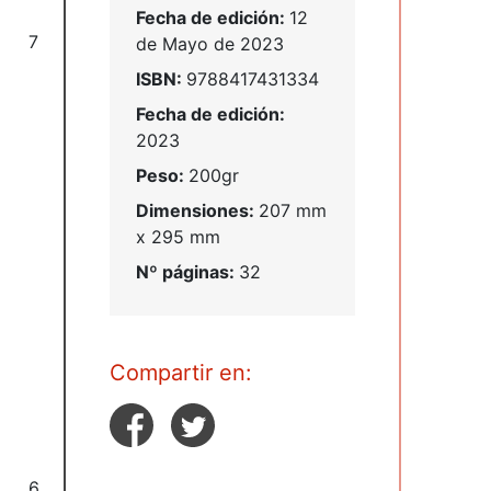
Fecha de edición:
12
7
de Mayo de 2023
ISBN:
9788417431334
Fecha de edición:
2023
Peso:
200gr
Dimensiones:
207 mm
x 295 mm
Nº páginas:
32
Compartir en:
6