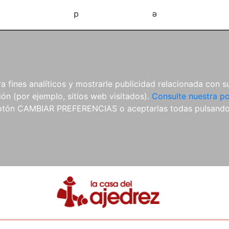
d
e
 fines analíticos y mostrarle publicidad relacionada con su
ón (por ejemplo, sitios web visitados).
Consulte nuestra po
 botón CAMBIAR PREFERENCIAS o aceptarlas todas pulsand