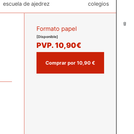
escuela de ajedrez
colegios
8
Formato papel
[Disponible]
PVP.
10,90€
Comprar por 10,90 €