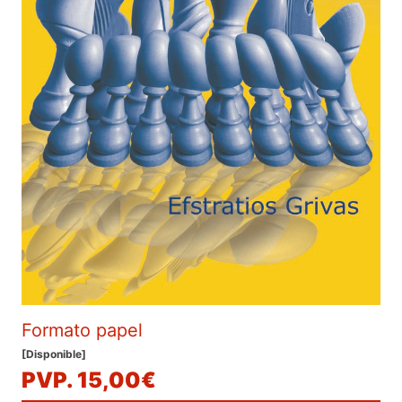
Formato papel
[Disponible]
PVP. 15,00€