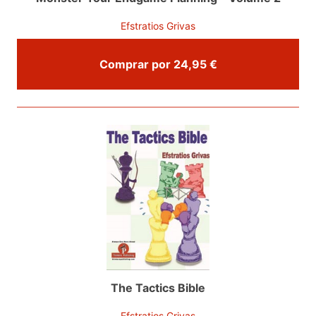
Efstratios Grivas
Comprar por 24,95 €
The Tactics Bible
Efstratios Grivas