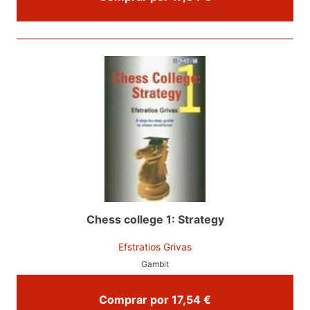
Chess college 1: Strategy
Efstratios Grivas
Gambit
Comprar por 17,54 €