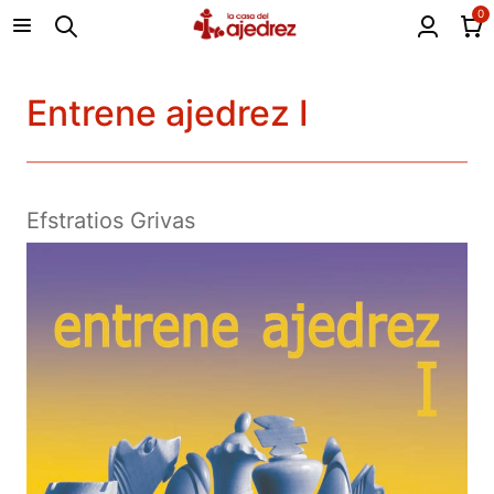
0
Entrene ajedrez I
Efstratios Grivas