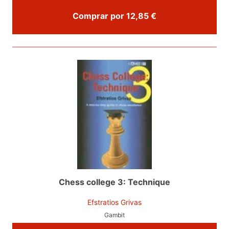
Comprar por 12,85 €
Chess college 3: Technique
Efstratios Grivas
Gambit