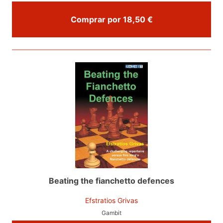
Comprar por 18,50 €
Beating the fianchetto defences
Efstratios Grivas
Gambit