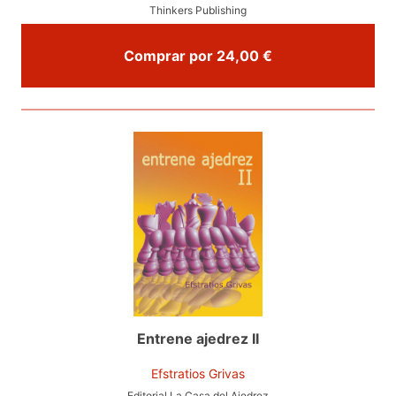
Thinkers Publishing
Comprar por 24,00 €
Entrene ajedrez II
Efstratios Grivas
Editorial La Casa del Ajedrez