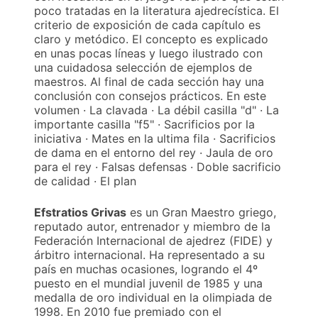
poco tratadas en la literatura ajedrecística. El
criterio de exposición de cada capítulo es
claro y metódico. El concepto es explicado
en unas pocas líneas y luego ilustrado con
una cuidadosa selección de ejemplos de
maestros. Al final de cada sección hay una
conclusión con consejos prácticos. En este
volumen · La clavada · La débil casilla "d" · La
importante casilla "f5" · Sacrificios por la
iniciativa · Mates en la ultima fila · Sacrificios
de dama en el entorno del rey · Jaula de oro
para el rey · Falsas defensas · Doble sacrificio
de calidad · El plan
Efstratios Grivas
es un Gran Maestro griego,
reputado autor, entrenador y miembro de la
Federación Internacional de ajedrez (FIDE) y
árbitro internacional. Ha representado a su
país en muchas ocasiones, logrando el 4º
puesto en el mundial juvenil de 1985 y una
medalla de oro individual en la olimpiada de
1998. En 2010 fue premiado con el