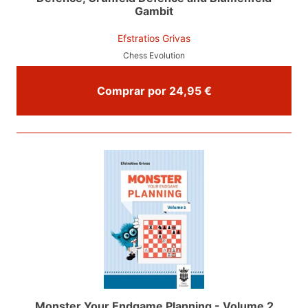
Gambit
Efstratios Grivas
Chess Evolution
Comprar por 24,95 €
Monster Your Endgame Planning - Volume 2