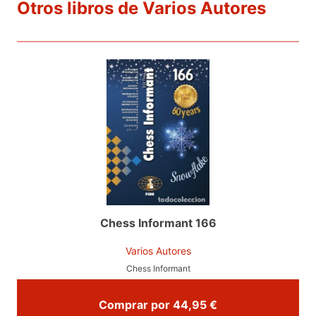
Otros libros de Varios Autores
Chess Informant 166
Varios Autores
Chess Informant
Comprar por 44,95 €