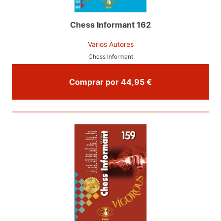
Chess Informant 162
Varios Autores
Chess Informant
Comprar por 44,95 €