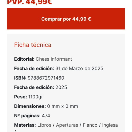
PVP. 44,99€
Comprar por 44,99 €
Ficha técnica
Editorial:
Chess Informant
Fecha de edición:
31 de Marzo de 2025
ISBN:
9788672971460
Fecha de edición:
2025
Peso:
1100gr
Dimensiones:
0 mm x 0 mm
Nº páginas:
474
Materias:
Libros
/
Aperturas
/
Flanco
/
Inglesa