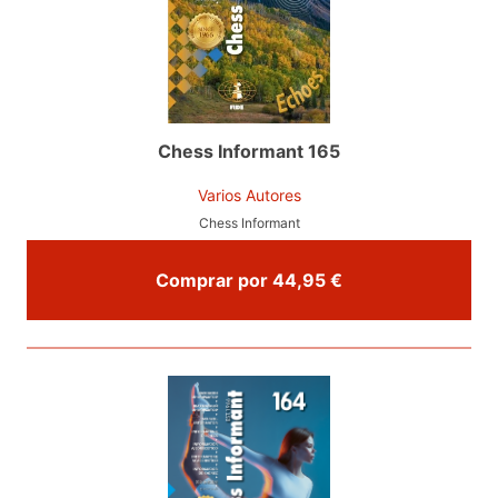
Chess Informant 165
Varios Autores
Chess Informant
Comprar por 44,95 €