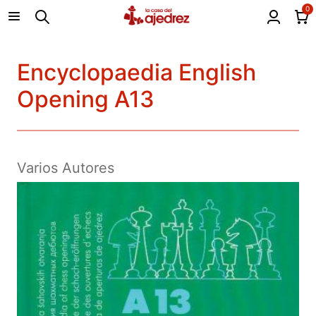
0
Encyclopaedia English
Opening A13
Varios Autores