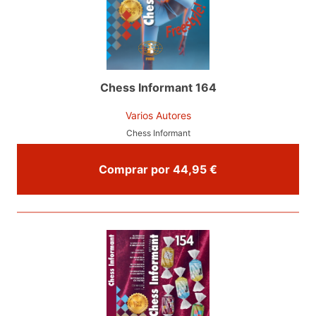
Chess Informant 164
Varios Autores
Chess Informant
Comprar por 44,95 €