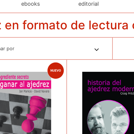
ebooks
editorial
 en formato de lectura 