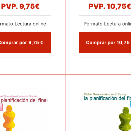
PVP.
9,75€
PVP.
10,75
rmato Lectura online
Formato Lectura onli
Comprar por 9,75 €
Co