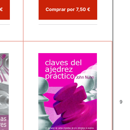
mprar por 10,75 €
Comprar por 7,50 €
6