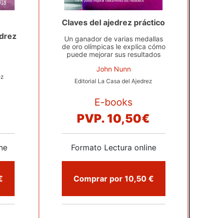
Claves del ajedrez práctico
edrez
Un ganador de varias medallas
de oro olímpicas le explica cómo
puede mejorar sus resultados
John Nunn
ez
Editorial La Casa del Ajedrez
E-books
PVP.
10,50€
ne
Formato Lectura online
por 9,75 €
Comprar por 10,50 €