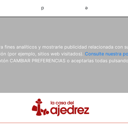
d
e
 fines analíticos y mostrarle publicidad relacionada con su
ón (por ejemplo, sitios web visitados).
Consulte nuestra po
 botón CAMBIAR PREFERENCIAS o aceptarlas todas pulsand