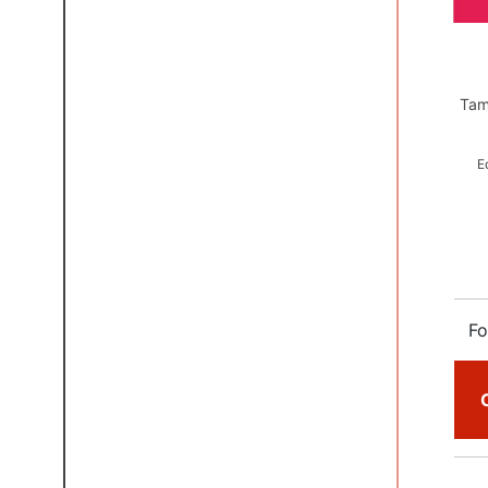
Tam
E
Fo