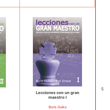
5
Lecciones con un gran
maestro I
Boris Gulko