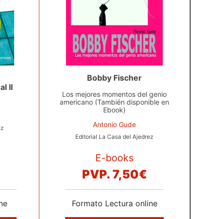
Bobby Fischer
l II
Los mejores momentos del genio
americano (También disponible en
Ebook)
Antonio Gude
ez
Editorial La Casa del Ajedrez
E-books
€
PVP.
7,50€
ne
Formato Lectura online