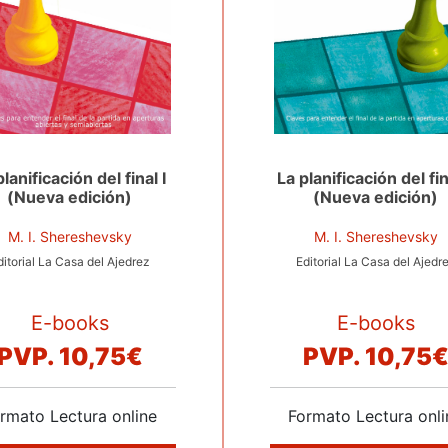
planificación del final I
La planificación del fina
(Nueva edición)
(Nueva edición)
M. I. Shereshevsky
M. I. Shereshevsky
ditorial La Casa del Ajedrez
Editorial La Casa del Ajedr
E-books
E-books
PVP.
10,75€
PVP.
10,75
rmato Lectura online
Formato Lectura onli