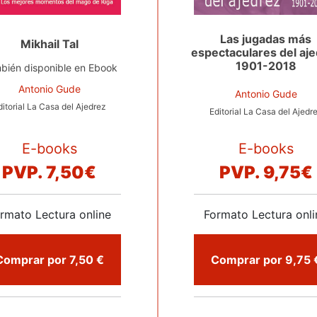
Las jugadas más
Mikhail Tal
espectaculares del aj
1901-2018
bién disponible en Ebook
Antonio Gude
Antonio Gude
ditorial La Casa del Ajedrez
Editorial La Casa del Ajedr
E-books
E-books
PVP.
7,50€
PVP.
9,75€
rmato Lectura online
Formato Lectura onli
Comprar por 7,50 €
Comprar 