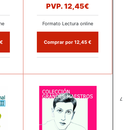
€
PVP.
12,45€
ne
Formato Lectura online
mprar por 10,75 €
Comprar por 12,45 €
7