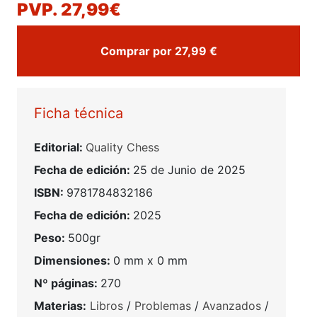
PVP. 27,99€
Comprar por 27,99 €
Ficha técnica
Editorial:
Quality Chess
Fecha de edición:
25 de Junio de 2025
ISBN:
9781784832186
Fecha de edición:
2025
Peso:
500gr
Dimensiones:
0 mm x 0 mm
Nº páginas:
270
Materias:
Libros
/
Problemas
/
Avanzados
/