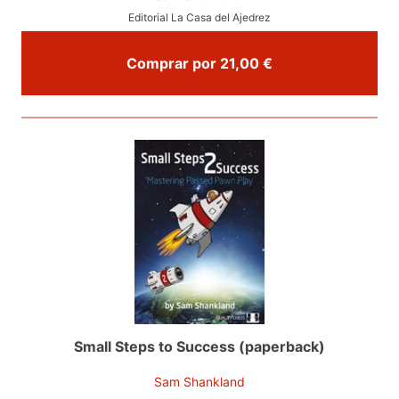
Editorial La Casa del Ajedrez
Comprar por 21,00 €
Small Steps to Success (paperback)
Sam Shankland