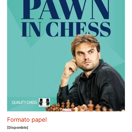
Formato papel
[Disponible]