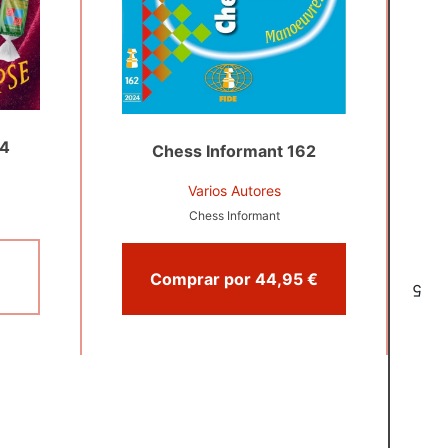
54
Chess Informant 162
Varios Autores
Chess Informant
Comprar por 44,95 €
5