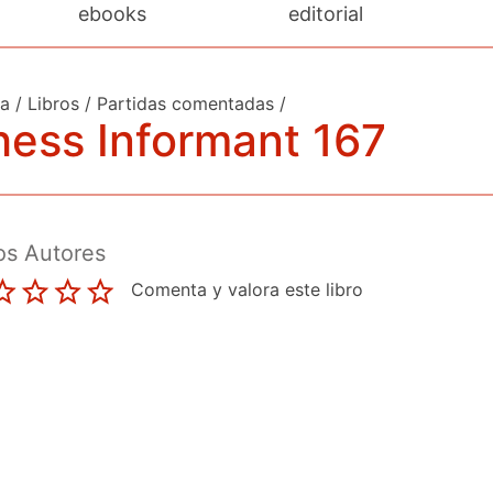
ebooks
editorial
da
/
Libros
/
Partidas comentadas
/
ess Informant 167
os Autores
Comenta y valora este libro