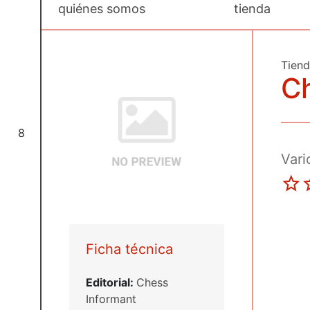
quiénes somos
tienda
Tien
Ch
8
Vari
Ficha técnica
Editorial:
Chess
Informant