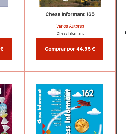
Chess Informant 165
Varios Autores
6
Chess Informant
Comprar por 29,00 €
Comprar por 44,95 €