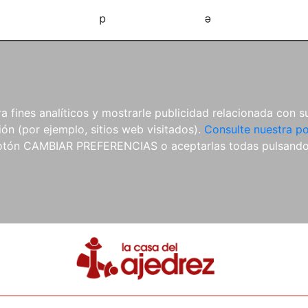
d
e
 fines analíticos y mostrarle publicidad relacionada con su
ón (por ejemplo, sitios web visitados).
Consulte nuestra po
 botón CAMBIAR PREFERENCIAS o aceptarlas todas pulsand