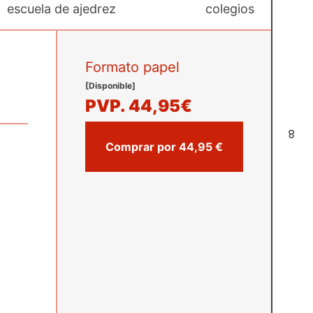
escuela de ajedrez
colegios
Formato papel
[Disponible]
PVP.
44,95€
8
Comprar por 44,95 €