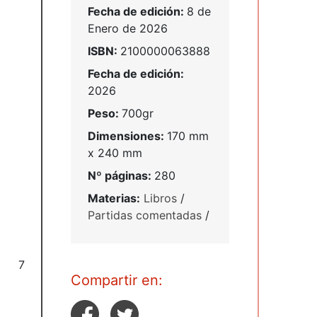
Fecha de edición:
8 de
Enero de 2026
ISBN:
2100000063888
Fecha de edición:
2026
Peso:
700gr
Dimensiones:
170 mm
x 240 mm
Nº páginas:
280
Materias:
Libros
/
Partidas comentadas
/
7
Compartir en: