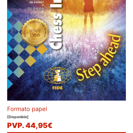
Formato papel
[Disponible]
PVP. 44,95€