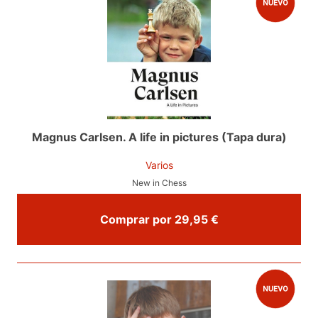
Magnus Carlsen. A life in pictures (Tapa dura)
Varios
New in Chess
Comprar por 29,95 €