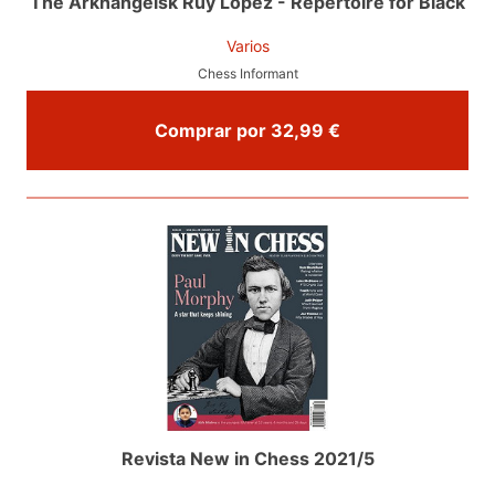
The Arkhangelsk Ruy Lopez - Repertoire for Black
Varios
Chess Informant
Comprar por 32,99 €
Revista New in Chess 2021/5