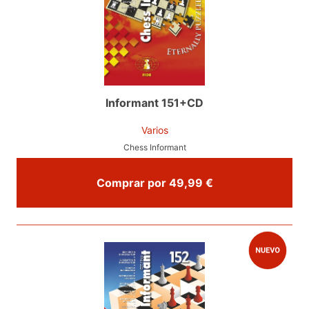
Informant 151+CD
Varios
Chess Informant
Comprar por 49,99 €