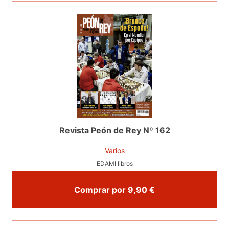
Revista Peón de Rey Nº 162
Varios
EDAMI libros
Comprar por 9,90 €