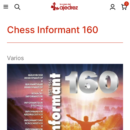
0
Chess Informant 160
Varios