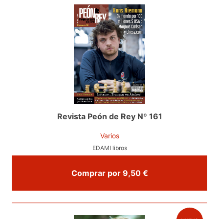
Revista Peón de Rey Nº 161
Varios
EDAMI libros
Comprar por 9,50 €