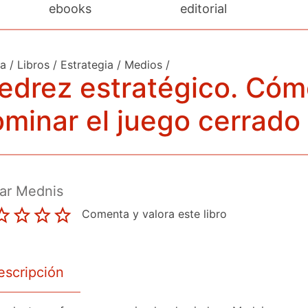
ebooks
editorial
da
/
Libros
/
Estrategia
/
Medios
/
edrez estratégico. Có
minar el juego cerrado
ar Mednis
Comenta y valora este libro
escripción