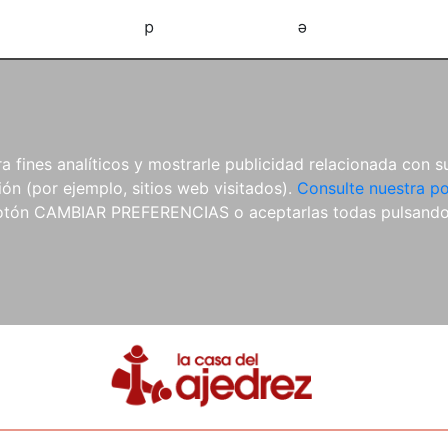
d
e
 fines analíticos y mostrarle publicidad relacionada con su
ón (por ejemplo, sitios web visitados).
Consulte nuestra po
 botón CAMBIAR PREFERENCIAS o aceptarlas todas pulsand