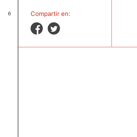
Compartir en:
6