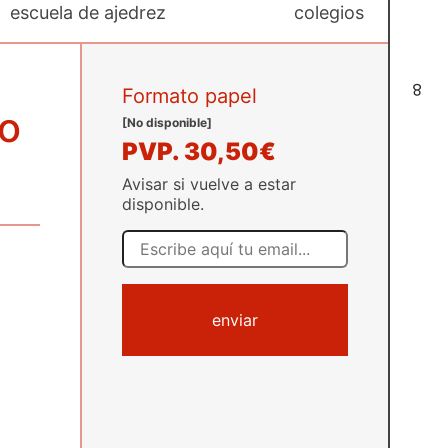
escuela de ajedrez
colegios
8
Formato papel
mo
[No disponible]
PVP.
30,50€
Avisar si vuelve a estar
disponible.
enviar