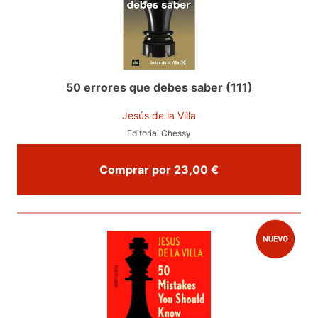
50 errores que debes saber (111)
Jesús de la Villa
Editorial Chessy
Comprar por 23,00 €