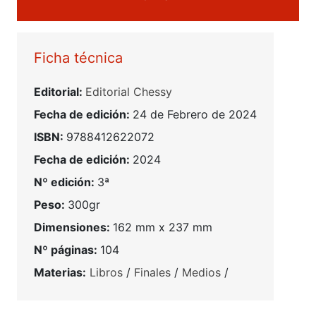
Ficha técnica
Editorial:
Editorial Chessy
Fecha de edición:
24 de Febrero de 2024
ISBN:
9788412622072
Fecha de edición:
2024
Nº edición:
3ª
Peso:
300gr
Dimensiones:
162 mm x 237 mm
Nº páginas:
104
Materias:
Libros
/
Finales
/
Medios
/