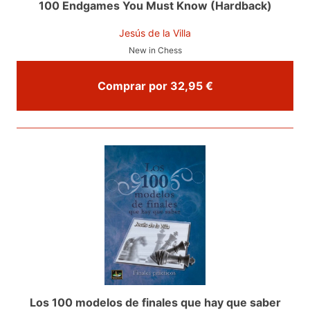
100 Endgames You Must Know (Hardback)
Jesús de la Villa
New in Chess
Comprar por 32,95 €
Los 100 modelos de finales que hay que saber