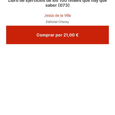
Libro de Ejercicios de los 100 finales que hay que
saber (073)
Jesús de la Villa
Editorial Chessy
Comprar por 21,00 €